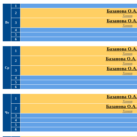
1
Базанова О.А
2
Химия
Базанова О.А
Вт
3
Химия
4
5
6
Базанова О.А
1
Химия
Базанова О.А.
2
Химия
Ср
Базанова О.А
3
Химия
4
5
6
Базанова О.А
1
Химия
Базанова О.А.
2
Химия
Чт
3
4
5
6