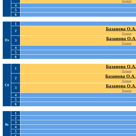
Химия
4
5
6
1
Базанова О.А
2
Химия
Базанова О.А
Пт
3
Химия
4
5
6
Базанова О.А
1
Химия
Базанова О.А.
2
Химия
Сб
Базанова О.А
3
Химия
4
5
6
1
2
3
Вс
4
5