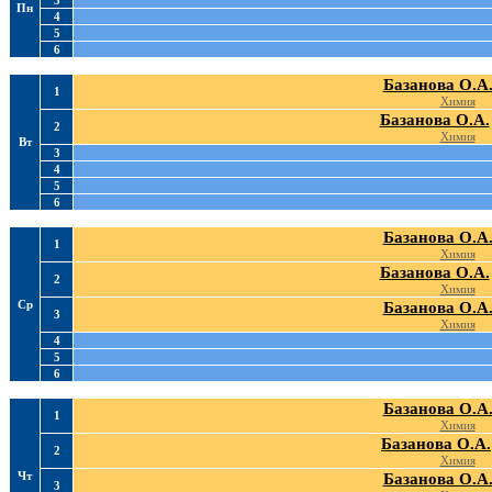
3
Пн
4
5
6
Базанова О.А
1
Химия
Базанова О.А.
2
Химия
Вт
3
4
5
6
Базанова О.А
1
Химия
Базанова О.А.
2
Химия
Ср
Базанова О.А
3
Химия
4
5
6
Базанова О.А
1
Химия
Базанова О.А.
2
Химия
Чт
Базанова О.А
3