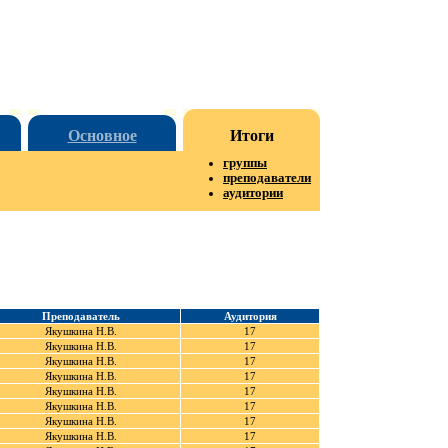
Основное
Итоги
группы
преподаватели
аудитории
Преподаватель
Аудитория
Якушкина Н.В.
17
Якушкина Н.В.
17
Якушкина Н.В.
17
Якушкина Н.В.
17
Якушкина Н.В.
17
Якушкина Н.В.
17
Якушкина Н.В.
17
Якушкина Н.В.
17