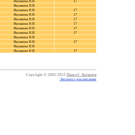
Якушкина Н.В.
17
Якушкина Н.В.
Якушкина Н.В.
17
Якушкина Н.В.
17
Якушкина Н.В.
17
Якушкина Н.В.
17
Якушкина Н.В.
17
Якушкина Н.В.
17
Якушкина Н.В.
Якушкина Н.В.
17
Якушкина Н.В.
Якушкина Н.В.
17
Copyright © 2002-2025
Павел С. Батищев
Экспресс-расписание