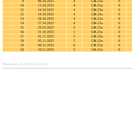
9.
06.10.2025
4
СЖ-25п
0
10.
13.10.2025
4
СЖ-25п
0
11.
14.10.2025
4
СЖ-25п
0
12.
16.10.2025
4
СЖ-25п
0
13.
20.10.2025
4
СЖ-25п
0
14.
27.10.2025
4
СЖ-25п
0
15.
29.10.2025
3
СЖ-25п
0
16.
31.10.2025
1
СЖ-25п
0
17.
01.11.2025
5
СЖ-25п
0
18.
05.11.2025
5
СЖ-25п
0
19.
06.11.2025
6
СЖ-25п
0
20.
10.11.2025
5
СЖ-25п
0
Обновлено: 25.12.2025 в 14:20.