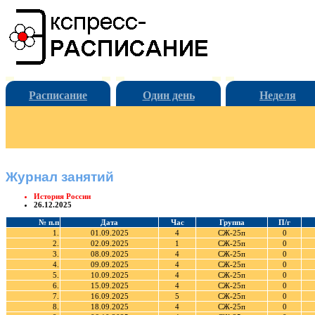
Расписание
Один день
Неделя
Журнал занятий
История России
26.12.2025
№ п.п
Дата
Час
Группа
П/г
1.
01.09.2025
4
СЖ-25п
0
2.
02.09.2025
1
СЖ-25п
0
3.
08.09.2025
4
СЖ-25п
0
4.
09.09.2025
4
СЖ-25п
0
5.
10.09.2025
4
СЖ-25п
0
6.
15.09.2025
4
СЖ-25п
0
7.
16.09.2025
5
СЖ-25п
0
8.
18.09.2025
4
СЖ-25п
0