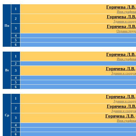
Горячева Л.В.
1
Инж.график
Горячева Л.В
2
Здания и соор
Пн
Горячева Л.В
3
Охрана труд
4
5
6
Горячева Л.В.
1
Инж.график
2
Горячева Л.В.
Вт
3
Здания и соору
4
5
6
Горячева Л.В.
1
Здания и соор
Горячева Л.В
2
Здания и соору
Ср
Горячева Л.В.
3
Инж.график
4
5
6