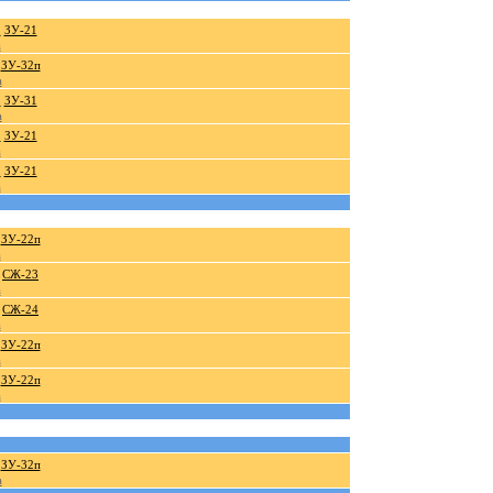
.
ЗУ-21
а
ЗУ-32п
а
.
ЗУ-31
а
.
ЗУ-21
а
.
ЗУ-21
а
ЗУ-22п
а
СЖ-23
а
СЖ-24
а
ЗУ-22п
а
ЗУ-22п
а
ЗУ-32п
а