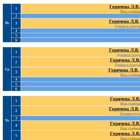
Горячева Л.В.
1
Инж.график
2
Горячева Л.В.
Вт
3
Здания и соору
4
5
6
Горячева Л.В.
1
Здания и соор
Горячева Л.В
2
Здания и соору
Ср
Горячева Л.В.
3
Инж.график
4
5
6
Горячева Л.В
1
Инж.график
Горячева Л.В.
2
Охрана труд
3
Чт
Горячева Л.В
4
Инж.график
Горячева Л.В
5
Инж.график