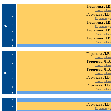
Горячева Л.В
1
Инж.график
Горячева Л.В.
2
Охрана труд
Горячева Л.В
3
Чт
Охрана труд
Горячева Л.В
4
Инж.график
Горячева Л.В
5
Инж.график
6
Горячева Л.В.
1
Инж.график
Горячева Л.В.
2
Инж.график
Горячева Л.В.
3
Пт
Инж.график
Горячева Л.В.
4
Инж.график
Горячева Л.В.
5
Инж.график
6
1
Горячева Л.В.
2
Охрана труд