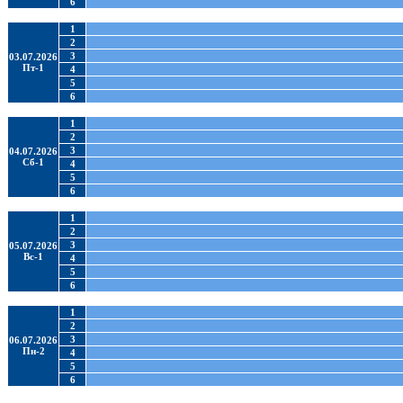
6
1
2
3
03.07.2026
Пт-1
4
5
6
1
2
3
04.07.2026
Сб-1
4
5
6
1
2
3
05.07.2026
Вс-1
4
5
6
1
2
3
06.07.2026
Пн-2
4
5
6