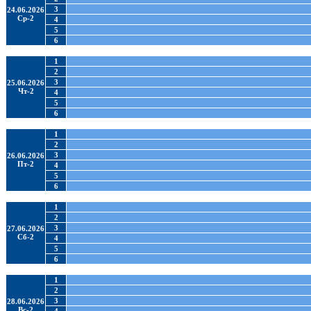
3
24.06.2026
Ср-2
4
5
6
1
2
3
25.06.2026
Чт-2
4
5
6
1
2
3
26.06.2026
Пт-2
4
5
6
1
2
3
27.06.2026
Сб-2
4
5
6
1
2
3
28.06.2026
Вс-2