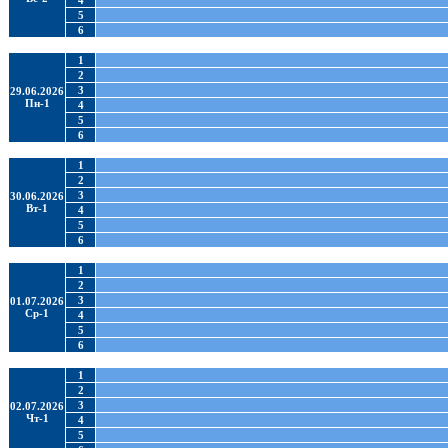
4
5
6
1
2
3
29.06.2026
Пн-1
4
5
6
1
2
3
30.06.2026
Вт-1
4
5
6
1
2
3
01.07.2026
Ср-1
4
5
6
1
2
3
02.07.2026
Чт-1
4
5